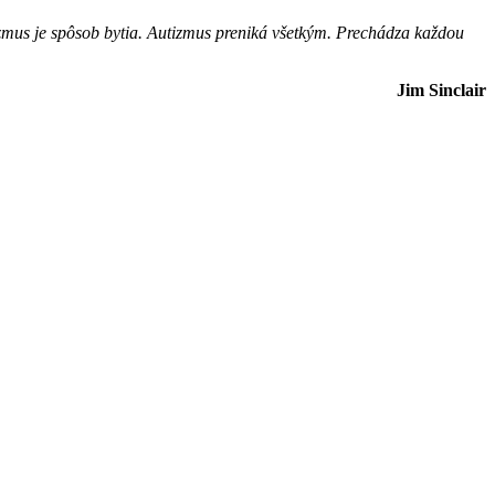
tizmus je spôsob bytia. Autizmus preniká všetkým. Prechádza každou
Jim Sinclair