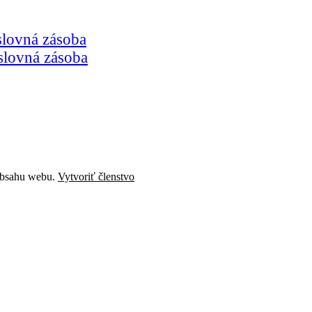
 slovná zásoba
 slovná zásoba
 obsahu webu.
Vytvoriť členstvo