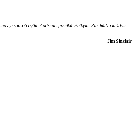
tizmus je spôsob bytia. Autizmus preniká všetkým. Prechádza každou
Jim Sinclair