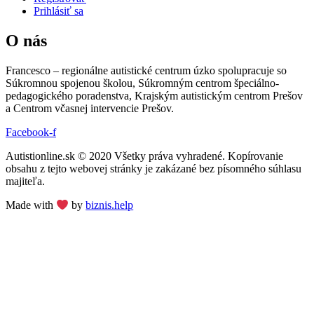
Prihlásiť sa
O nás
Francesco – regionálne autistické centrum úzko spolupracuje so
Súkromnou spojenou školou, Súkromným centrom špeciálno-
pedagogického poradenstva, Krajským autistickým centrom Prešov
a Centrom včasnej intervencie Prešov.
Facebook-f
Autistionline.sk © 2020 Všetky práva vyhradené. Kopírovanie
obsahu z tejto webovej stránky je zakázané bez písomného súhlasu
majiteľa.
Made with
by
biznis.help