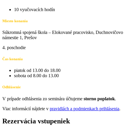
10 vyučovacích hodín
Miesto konania
Súkromná spojená škola – Elokované pracovisko, Duchnovičovo
námestie 1, Prešov
4. poschodie
Čas konania
piatok od 13.00 do 18.00
sobota od 8.00 do 13.00
Odhlásenie
V prípade odhlásenia zo seminára účtujeme
storno poplatok
.
Viac informácií nájdete v
pravidlách a podmienkach prihlásenia
.
Rezervácia vstupeniek