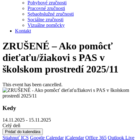
Pohybové zručnosti
Pracovné zručnosti
Sebaobslužné zručnosti
Sociálne zručnosti
Vizuálne pomôcky
Kontakt
ZRUŠENÉ – Ako pomôcť
dieťaťu/žiakovi s PAS v
školskom prostredí 2025/11
This event has been cancelled.
Kedy
14.11.2025 - 15.11.2025
Celý deň
Pridať do kalendára
Stiahnuť ICS
Google Calendar
iCalendar
Office 365
Outlook Live