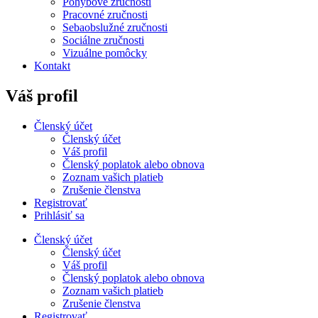
Pohybové zručnosti
Pracovné zručnosti
Sebaobslužné zručnosti
Sociálne zručnosti
Vizuálne pomôcky
Kontakt
Váš profil
Členský účet
Členský účet
Váš profil
Členský poplatok alebo obnova
Zoznam vašich platieb
Zrušenie členstva
Registrovať
Prihlásiť sa
Členský účet
Členský účet
Váš profil
Členský poplatok alebo obnova
Zoznam vašich platieb
Zrušenie členstva
Registrovať