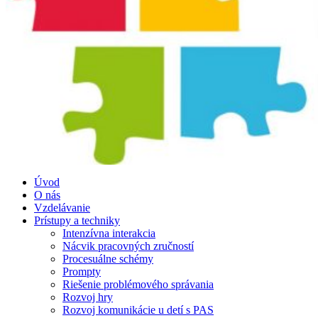
Úvod
O nás
Vzdelávanie
Prístupy a techniky
Intenzívna interakcia
Nácvik pracovných zručností
Procesuálne schémy
Prompty
Riešenie problémového správania
Rozvoj hry
Rozvoj komunikácie u detí s PAS