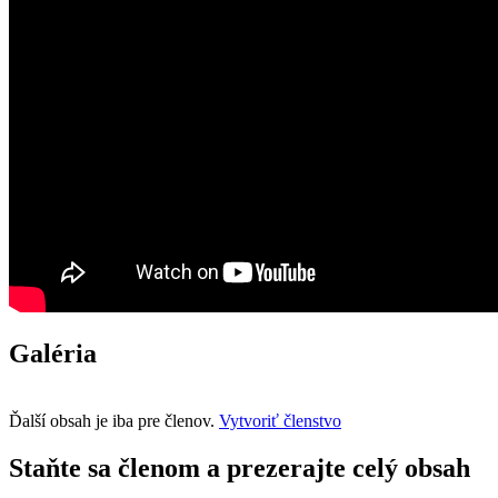
Galéria
Ďalší obsah je iba pre členov.
Vytvoriť členstvo
Staňte sa členom a prezerajte celý obsah