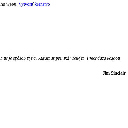
sahu webu.
Vytvoriť členstvo
tizmus je spôsob bytia. Autizmus preniká všetkým. Prechádza každou
Jim Sinclair