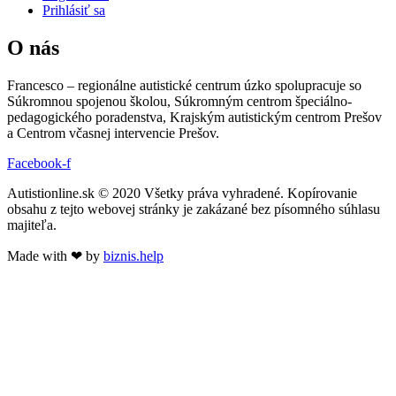
Prihlásiť sa
O nás
Francesco – regionálne autistické centrum úzko spolupracuje so
Súkromnou spojenou školou, Súkromným centrom špeciálno-
pedagogického poradenstva, Krajským autistickým centrom Prešov
a Centrom včasnej intervencie Prešov.
Facebook-f
Autistionline.sk © 2020 Všetky práva vyhradené. Kopírovanie
obsahu z tejto webovej stránky je zakázané bez písomného súhlasu
majiteľa.
Made with ❤ by
biznis.help