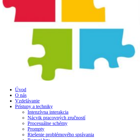
Úvod
O nás
Vzdelávanie
Prístupy a techniky
Intenzívna interakcia
Nácvik pracovných zručností
Procesuálne schémy
Prompty
Riešenie problémového správania