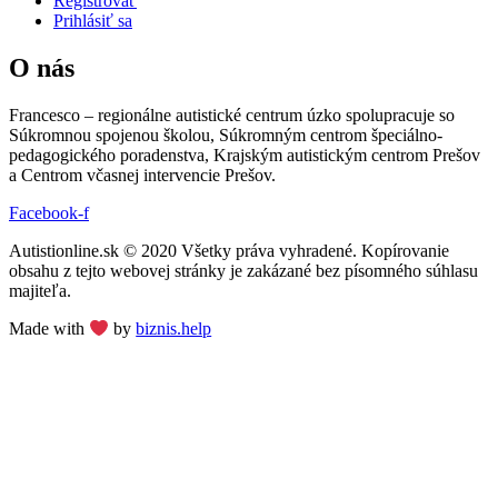
Registrovať
Prihlásiť sa
O nás
Francesco – regionálne autistické centrum úzko spolupracuje so
Súkromnou spojenou školou, Súkromným centrom špeciálno-
pedagogického poradenstva, Krajským autistickým centrom Prešov
a Centrom včasnej intervencie Prešov.
Facebook-f
Autistionline.sk © 2020 Všetky práva vyhradené. Kopírovanie
obsahu z tejto webovej stránky je zakázané bez písomného súhlasu
majiteľa.
Made with
by
biznis.help