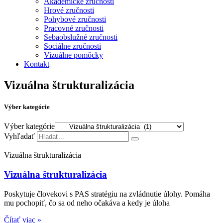
Akademické zručnosti
Hrové zručnosti
Pohybové zručnosti
Pracovné zručnosti
Sebaobslužné zručnosti
Sociálne zručnosti
Vizuálne pomôcky
Kontakt
Vizuálna štrukturalizácia
Výber kategórie
Výber kategórie
Vyhľadať
Vizuálna štrukturalizácia
Vizuálna štrukturalizácia
Poskytuje človekovi s PAS stratégiu na zvládnutie úlohy. Pomáha
mu pochopiť, čo sa od neho očakáva a kedy je úloha
Čítať viac »